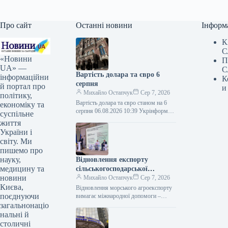
Про сайт
Останні новини
Інформ
К
С
«Новини
П
UA» —
С
Вартість долара та євро 6
інформаційни
К
серпня
й портал про
и
Михайло Остапчук
Сер 7, 2026
політику,
Вартість долара та євро станом на 6
економіку та
серпня 06.08.2026 10:39 Укрінформ
суспільне
Американська валюта офіційно
життя
знецінилася на 6 копійок, європейська
України і
стала…
світу. Ми
пишемо про
науку,
Відновлення експорту
медицину та
сільськогосподарської
новини
продукції з України потребує
Михайло Остапчук
Сер 7, 2026
Києва,
міжнародної допомоги –
Відновлення морського агроекспорту
поєднуючи
Висоцький
вимагає міжнародної допомоги –
Висоцький 06.08.2026 11:38
загальнонаціо
Укрінформ Забезпечення безпечного
нальні й
мореплавства та повноцінного
столичні