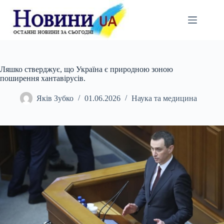
Перейти
до
вмісту
Ляшко стверджує, що Україна є природною зоною
поширення хантавірусів.
Яків Зубко
01.06.2026
Наука та медицина