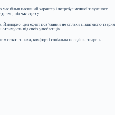
о має більш пасивний характер і потребує меншої залученості.
тримці під час стресу.
Ймовірно, цей ефект пов’язаний не стільки зі здатністю тварин
и отримують від своїх улюбленців.
им стоять запахи, комфорт і соціальна поведінка тварин.