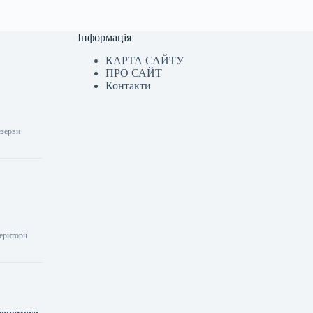
Інформація
КАРТА САЙТУ
ПРО САЙТ
Контакти
езерви
ериторії