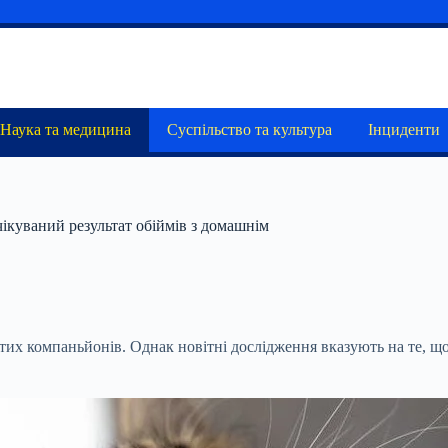
Наука та медицина
Суспільство та культура
Інциденти
чікуваний результат обіймів з домашнім
их компаньйонів. Однак новітні дослідження вказують на те, що