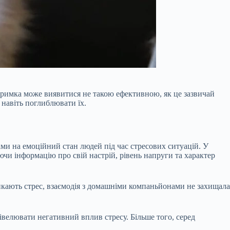
тримка може виявитися не такою ефективною, як це зазвичай
 навіть поглиблювати їх.
ами на емоційний стан людей під час стресових ситуацій. У
аючи інформацію про свій настрій, рівень напруги та характер
ликають стрес, взаємодія з домашніми компаньйонами не захищала
івелювати негативний вплив стресу. Більше того, серед