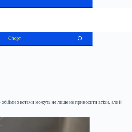
Спорт
 обійми з котами можуть не лише не приносити втіхи, але й