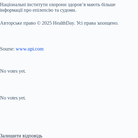
Національні інститути охорони здоров’я мають більше
інформації про епілепсію та судоми.
Авторське право © 2025 HealthDay. Усі права захищено.
Sourse:
www.upi.com
Submit Rating
Rate this item:
No votes yet.
Submit Rating
Rate this item:
No votes yet.
Залишити відповідь