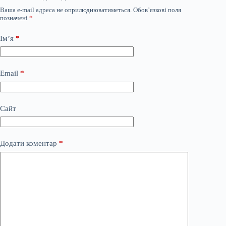
Ваша e-mail адреса не оприлюднюватиметься.
Обов’язкові поля
позначені
*
Ім’я
*
Email
*
Сайт
Додати коментар
*