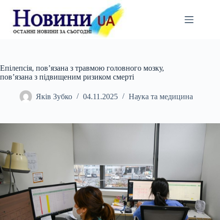
Перейти
до
вмісту
Епілепсія, пов’язана з травмою головного мозку,
пов’язана з підвищеним ризиком смерті
Яків Зубко
04.11.2025
Наука та медицина