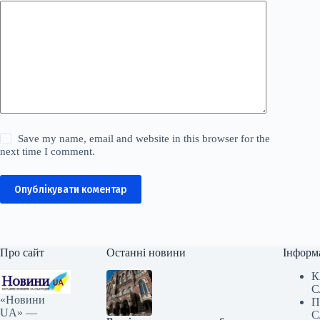
Save my name, email and website in this browser for the
next time I comment.
Опублікувати коментар
Про сайт
Останні новини
Інформ
К
С
«Новини
П
UA» —
С