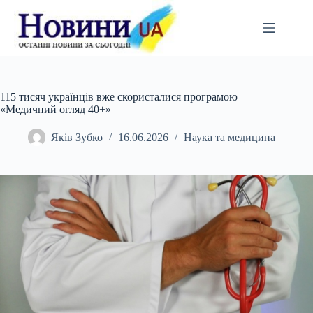
Перейти
до
вмісту
115 тисяч українців вже скористалися програмою
«Медичний огляд 40+»
Яків Зубко
16.06.2026
Наука та медицина