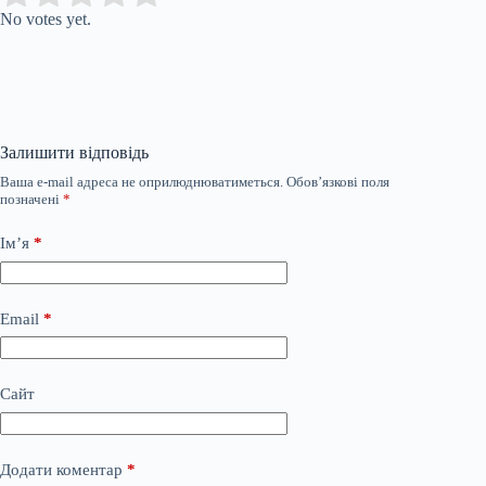
No votes yet.
Залишити відповідь
Ваша e-mail адреса не оприлюднюватиметься.
Обов’язкові поля
позначені
*
Ім’я
*
Email
*
Сайт
Додати коментар
*