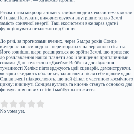
Разом з тим мікроорганізми у глибоководних екосистемах могли
б і надалі існувати, використовуючи внутрішнє тепло Землі
замість сонячної енергії. Такі екосистеми вже зараз здатні
функціонувати незалежно від Сонця.
До речі, за прогнозами вчених, через 5 млрд років Сонце
вичерпає запаси водню і перетвориться на червоного гіганта.
Його зовнішні шари розширяться до орбіти Землі, що призведе
до розплавлення нашої планети або її знищення припливними
силами. Дані телескопа «Джеймс Вебб» та дослідження
туманності Хелікс підтверджують цей сценарій, демонструючи,
як зірки скидають оболонки, залишаючи після себе щільне ядро.
Однак вчені підкреслюють, що цей фінал є частиною космічного
циклу: викинуті Сонцем вуглець та кисень стануть основою для
формування нових світів і майбутнього життя.
Submit Rating
Rate this item:
No votes yet.