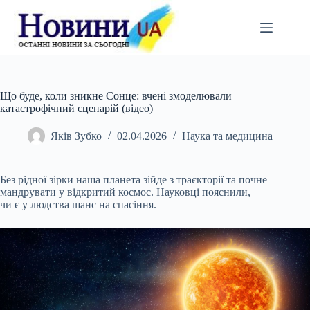
Перейти
до
вмісту
Що буде, коли зникне Сонце: вчені змоделювали
катастрофічний сценарій (відео)
Яків Зубко
02.04.2026
Наука та медицина
Без рідної зірки наша планета зійде з траєкторії та почне
мандрувати у відкритий космос. Науковці пояснили,
чи є у людства шанс на спасіння.