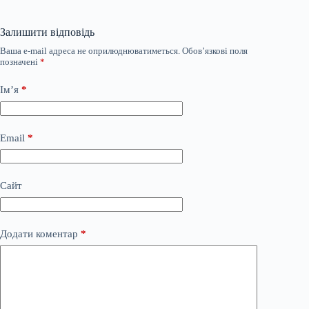
Залишити відповідь
Ваша e-mail адреса не оприлюднюватиметься.
Обов’язкові поля
позначені
*
Ім’я
*
Email
*
Сайт
Додати коментар
*