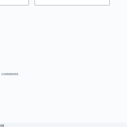
 I comment.
ни