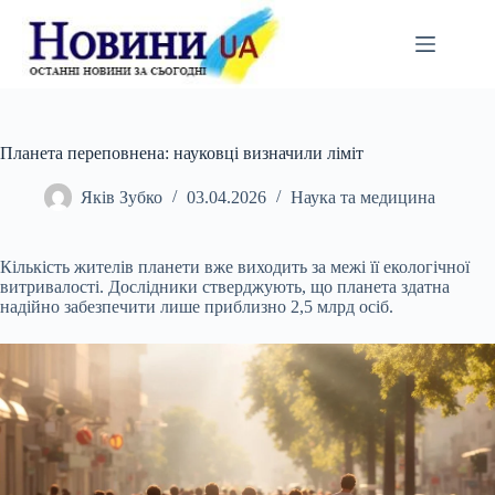
Перейти
до
вмісту
Планета переповнена: науковці визначили ліміт
Яків Зубко
03.04.2026
Наука та медицина
Кількість жителів планети вже виходить за межі її екологічної
витривалості. Дослідники стверджують, що планета здатна
надійно забезпечити лише приблизно 2,5 млрд осіб.