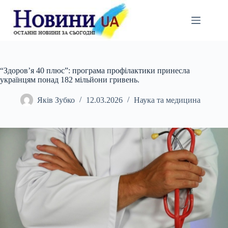
Перейти
до
вмісту
“Здоров’я 40 плюс”: програма профілактики принесла
українцям понад 182 мільйони гривень.
Яків Зубко
12.03.2026
Наука та медицина