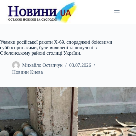
Перейти
до
вмісту
Уламки російської ракети Х-69, споряджені бойовими
суббоєприпасами, були виявлені та вилучені в
Оболонському районі столиці України.
Михайло Остапчук
03.07.2026
Новини Києва