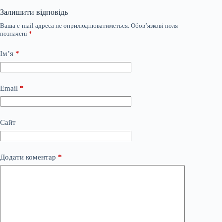
Залишити відповідь
Ваша e-mail адреса не оприлюднюватиметься.
Обов’язкові поля
позначені
*
Ім’я
*
Email
*
Сайт
Додати коментар
*