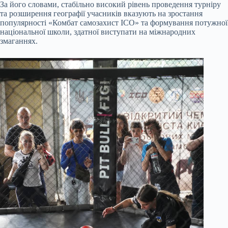
За його словами, стабільно високий рівень проведення турніру
та розширення географії учасників вказують на зростання
популярності «Комбат самозахист ІСО» та формування потужної
національної школи, здатної виступати на міжнародних
змаганнях.