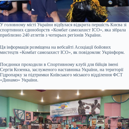
У головному місті України відбулася відкрита першість Києва зі
спортивних єдиноборств «Комбат самозахист ІСО», яка зібрала
приблизно 240 атлетів з чотирьох регіонів України.
Ця інформація розміщена на вебсайті Асоціації бойових
мистецтв «Комбат самозахист ІСО», як повідомляє Укрінформ.
Поєдинки проходили в Спортивному клубі для бійців імені
Сергія Козенка, заслуженого наставника України, на території
Гідропарку за підтримки Київського міського відділення ФСТ
«Динамо» України.