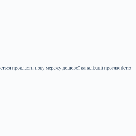
ється прокласти нову мережу дощової каналізації протяжністю