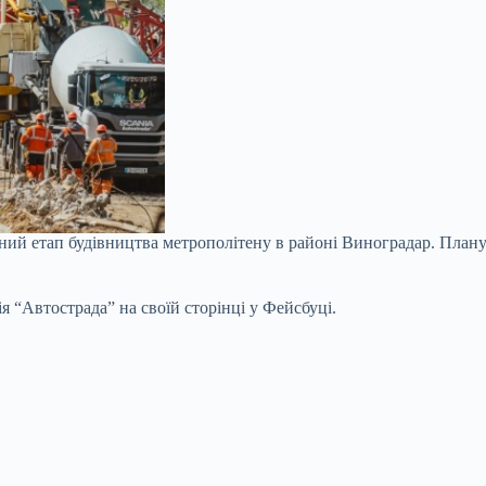
ний етап будівництва метрополітену в районі Виноградар. Плану
 “Автострада” на своїй сторінці у Фейсбуці.