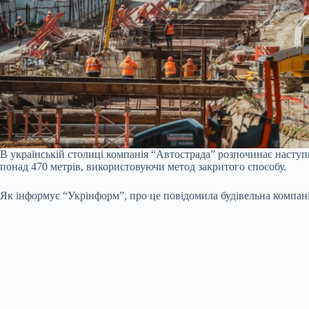
В українській столиці компанія “Автострада” розпочинає наступ
понад 470 метрів, використовуючи метод закритого способу.
Як інформує “Укрінформ”, про це повідомила будівельна компанія