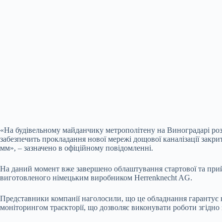
«На будівельному майданчику метрополітену на Виноградарі роз
забезпечить прокладання нової мережі дощової каналізації закр
мм», – зазначено в офіційному повідомленні.
На даний момент вже завершено облаштування стартової та прий
виготовленого німецьким виробником Herrenknecht AG.
Представники компанії наголосили, що це обладнання гарантує
моніторингом траєкторії, що дозволяє виконувати роботи згідно