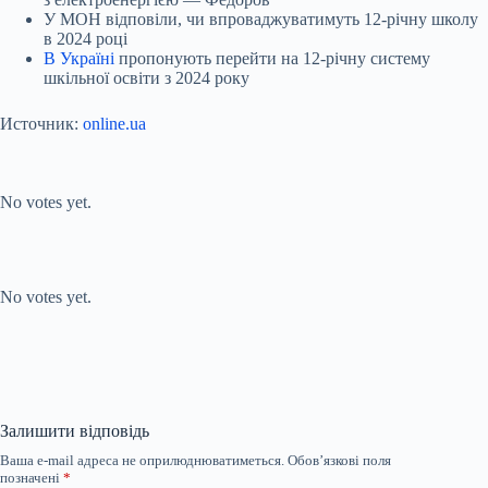
У МОН відповіли, чи впроваджуватимуть 12-річну школу
в 2024 році
В Україні
пропонують перейти на 12-річну систему
шкільної освіти з 2024 року
Источник:
online.ua
Submit Rating
Rate this item:
No votes yet.
Submit Rating
Rate this item:
No votes yet.
Залишити відповідь
Ваша e-mail адреса не оприлюднюватиметься.
Обов’язкові поля
позначені
*