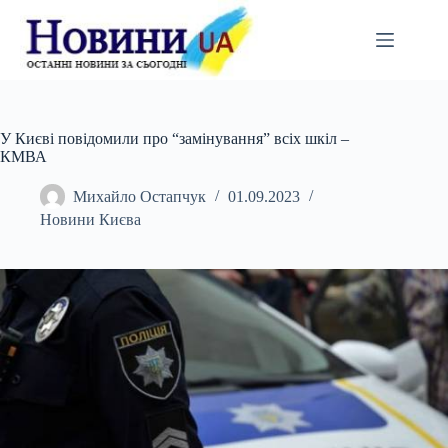
Перейти
до
вмісту
У Києві повідомили про “замінування” всіх шкіл –
КМВА
Михайло Остапчук
01.09.2023
Новини Києва