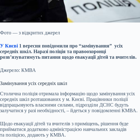
Фото — з відкритих джерел
У Києві
1 вересня повідомили про “замінування” усіх
середніх шкіл. Наразі поліція та правоохоронці
розв’язуватимуть питання щодо евакуації дітей та вчителів.
Джерело: КМВА
Замінування усіх середніх шкіл
Столична поліція отримала інформацію щодо замінування усіх
середніх шкіл розташованих у м. Києві. Працівники поліції
відпрацьовують власними силами, підрозділи ДСНС будуть
залучатися у разі необхідності, – йдеться у повідомленні КМВА.
Щодо евакуації дітей та вчителів з приміщень, рішення буде
прийматися додатково адміністрацією навчальних закладів
та поліцією, додають у КМВА.