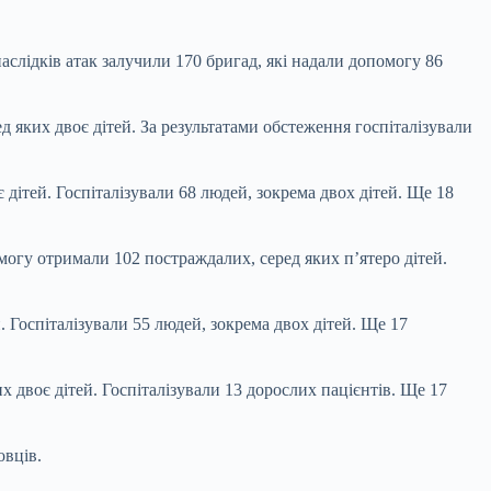
аслідків атак залучили 170 бригад, які надали допомогу 86
 яких двоє дітей. За результатами обстеження госпіталізували
дітей. Госпіталізували 68 людей, зокрема двох дітей. Ще 18
могу отримали 102 постраждалих, серед яких п’ятеро дітей.
 Госпіталізували 55 людей, зокрема двох дітей. Ще 17
 двоє дітей. Госпіталізували 13 дорослих пацієнтів. Ще 17
овців.