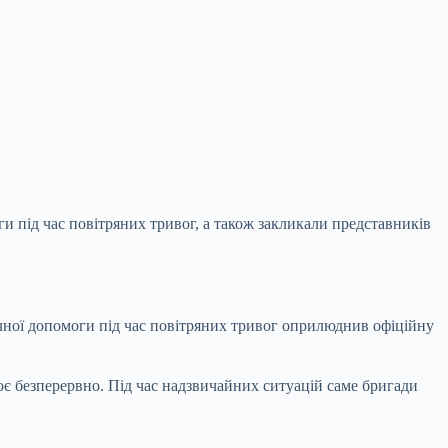
и під час повітряних тривог, а також закликали представників
чної допомоги під час повітряних тривог оприлюднив офіційну
є безперервно. Під час надзвичайних ситуацій саме бригади