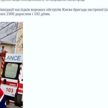
 ліквідації наслідків ворожих обстрілів Києва бригади екстреної 
их 2309 дорослим і 192 дітям.