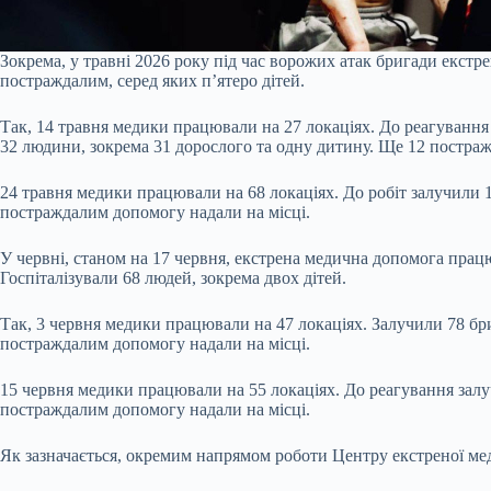
Зокрема, у травні 2026 року під час ворожих атак бригади екстре
постраждалим, серед яких п’ятеро дітей.
Так, 14 травня медики працювали на 27 локаціях. До реагування
32 людини, зокрема 31 дорослого та одну дитину. Ще 12 постраж
24 травня медики працювали на 68 локаціях. До робіт залучили 1
постраждалим допомогу надали на місці.
У червні, станом на 17 червня, екстрена медична допомога прац
Госпіталізували 68 людей, зокрема двох дітей.
Так, 3 червня медики працювали на 47 локаціях. Залучили 78 бри
постраждалим допомогу надали на місці.
15 червня медики працювали на 55 локаціях. До реагування залу
постраждалим допомогу надали на місці.
Як зазначається, окремим напрямом роботи Центру екстреної ме