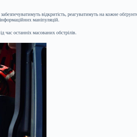
забезпечуватимуть відкритість, реагуватимуть на кожне обґрунт
 інформаційних маніпуляцій.
д час останніх масованих обстрілів.