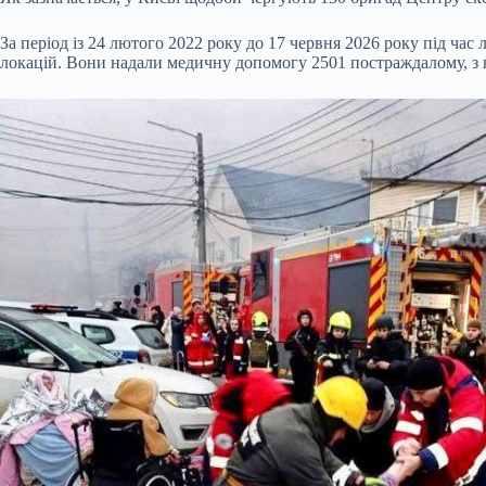
За період із 24 лютого 2022 року до 17 червня 2026 року під час
локацій. Вони надали медичну допомогу 2501 постраждалому, з н