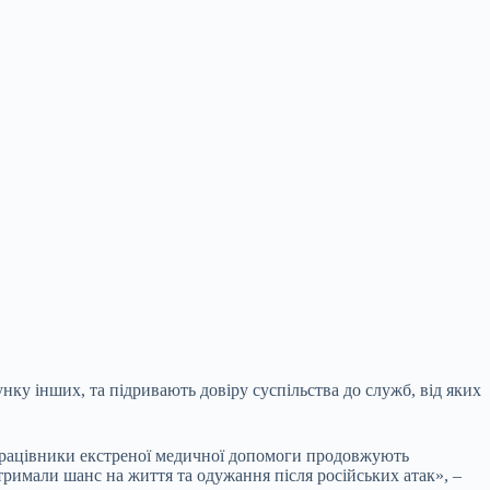
ку інших, та підривають довіру суспільства до служб, від яких
а працівники екстреної медичної допомоги продовжують
тримали шанс на життя та одужання після російських атак», –