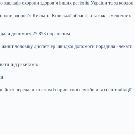
закладів охорони здоров’я інших регіонів України та за кордон.
рони здоров’я Києва та Київської області, а також із медичних
 надали допомогу 25 853 пораненим.
в живіт чоловіку диспетчер швидкої допомоги порадила «чекати
вати під ракетами.
ли.
його передали колегам із приватної служби для госпіталізації.