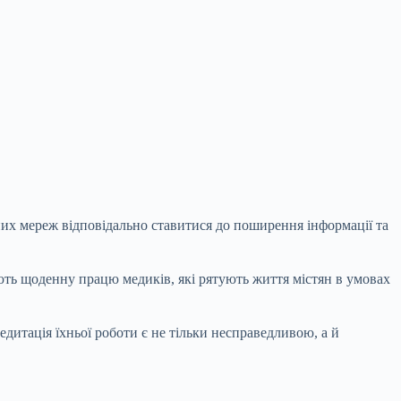
них мереж відповідально ставитися до поширення інформації та
ють щоденну працю медиків, які рятують життя містян в умовах
дитація їхньої роботи є не тільки несправедливою, а й