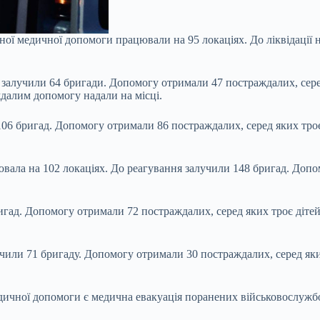
ної медичної допомоги працювали на 95 локаціях. До ліквідації н
 залучили 64 бригади. Допомогу отримали 47 постраждалих, серед
далим допомогу надали на місці.
06 бригад. Допомогу отримали 86 постраждалих, серед яких троє 
ювала на 102 локаціях. До реагування залучили 148 бригад. Допо
гад. Допомогу отримали 72 постраждалих, серед яких троє дітей.
чили 71 бригаду. Допомогу отримали 30 постраждалих, серед яких
дичної допомоги є медична евакуація поранених військовослужб