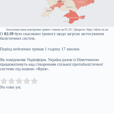
Актуальна мапа повітряних тривог станом на 01:24 / Джерело: https://alerts.in.ua/
О
02:39
було скасовано тривогу щодо загрози застосування
балістичних систем.
Період небезпеки тривав 1 годину 17 хвилин.
Як повідомляв Укрінформ, Україна разом із Німеччиною
працюватимуть над створенням спільної протибалістичної
системи під назвою «Фрея».
Submit Rating
Rate this item:
No votes yet.