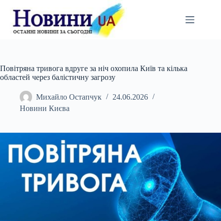
Перейти
до
вмісту
Повітряна тривога вдруге за ніч охопила Київ та кілька
областей через балістичну загрозу
Михайло Остапчук
24.06.2026
Новини Києва