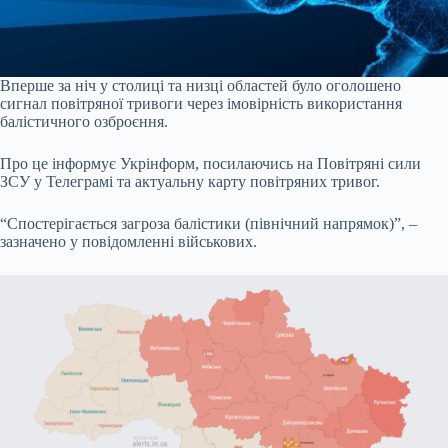
Вперше за ніч у столиці та низці областей було оголошено
сигнал повітряної тривоги через імовірність використання
балістичного озброєння.
Про це інформує Укрінформ, посилаючись на Повітряні сили
ЗСУ у Телеграмі та актуальну карту повітряних тривог.
“Спостерігається загроза балістики (північний напрямок)”, –
зазначено у повідомленні військових.