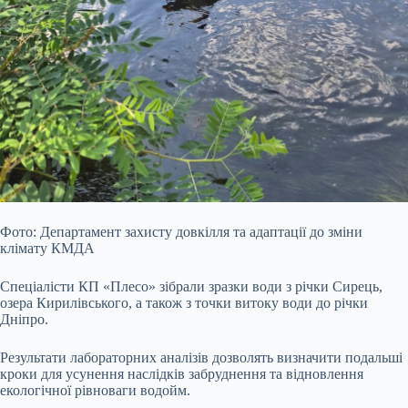
Фото: Департамент захисту довкілля та адаптації до зміни
клімату КМДА
Спеціалісти КП «Плесо» зібрали зразки води з річки Сирець,
озера Кирилівського, а також з точки витоку води до річки
Дніпро.
Результати лабораторних аналізів дозволять визначити подальші
кроки для усунення наслідків забруднення та відновлення
екологічної рівноваги водойм.