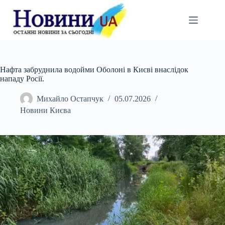
Перейти
до
вмісту
Нафта забруднила водойми Оболоні в Києві внаслідок
нападу Росії.
Михайло Остапчук
05.07.2026
Новини Києва