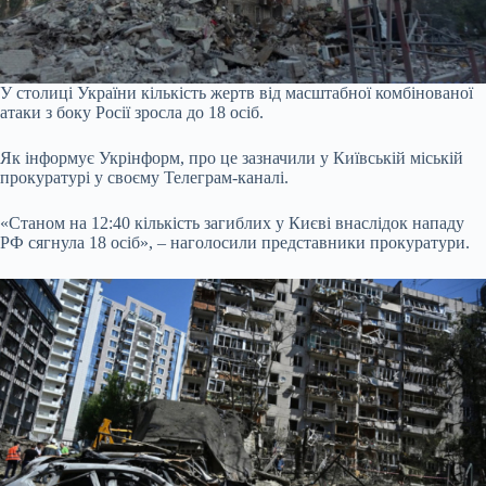
У столиці України кількість жертв від масштабної комбінованої
атаки з боку Росії зросла до 18 осіб.
Як інформує Укрінформ, про це зазначили у Київській міській
прокуратурі у своєму Телеграм-каналі.
«Станом на 12:40 кількість загиблих у Києві внаслідок нападу
РФ сягнула 18 осіб», – наголосили представники прокуратури.