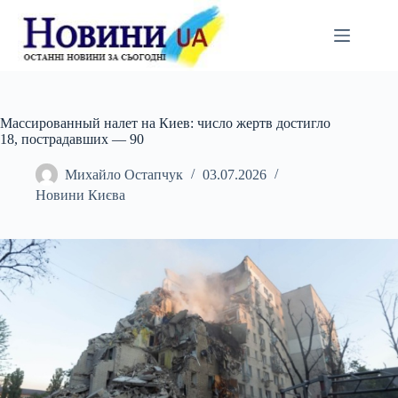
Перейти
до
вмісту
Массированный налет на Киев: число жертв достигло
18, пострадавших — 90
Михайло Остапчук
03.07.2026
Новини Києва