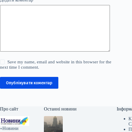
Додати коментар
*
Save my name, email and website in this browser for the
next time I comment.
Опублікувати коментар
Про сайт
Останні новини
Інформ
К
С
«Новини
П