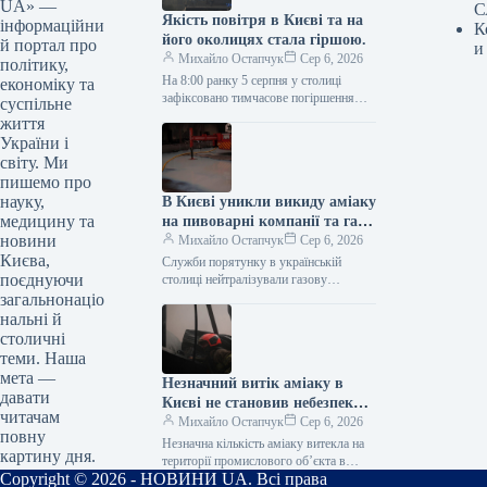
UA» —
С
Якість повітря в Києві та на
інформаційни
К
його околицях стала гіршою.
й портал про
и
Михайло Остапчук
Сер 6, 2026
політику,
На 8:00 ранку 5 серпня у столиці
економіку та
зафіксовано тимчасове погіршення
суспільне
стану повітря. Як інформує
життя
Укрінформ, про це свідчать дані
України і
Київської…
світу. Ми
пишемо про
науку,
В Києві уникли викиду аміаку
медицину та
на пивоварні компанії та газу
новини
– на автозаправній станції,
Михайло Остапчук
Сер 6, 2026
Києва,
котра постраждала від
Служби порятунку в українській
поєднуючи
обстрілу.
столиці нейтралізували газову
небезпеку на автозаправній станції, що
загальнонаціо
зазнала пошкоджень внаслідок
нальні й
ворожих обстрілів. Про це
столичні
інформував…
теми. Наша
мета —
Незначний витік аміаку в
давати
Києві не становив небезпеки,
читачам
запевняє ДСНС
Михайло Остапчук
Сер 6, 2026
повну
Незначна кількість аміаку витекла на
картину дня.
території промислового об’єкта в
Copyright © 2026 - НОВИНИ UA. Всі права
Голосіївському районі Києва після