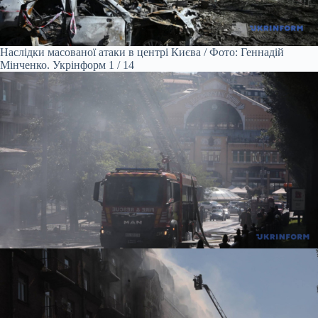
Наслідки масованої атаки в центрі Києва / Фото: Геннадій
Мінченко. Укрінформ
1 / 14