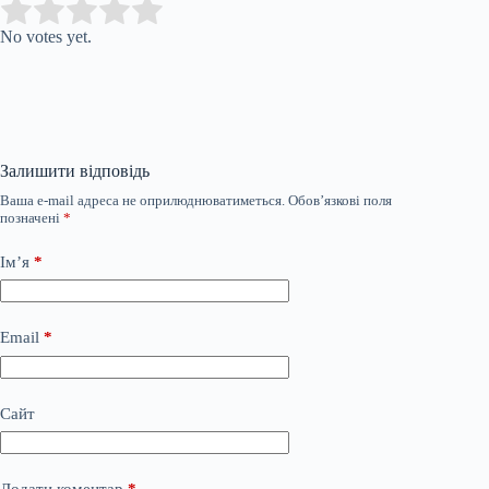
Submit Rating
Rate this item:
No votes yet.
Залишити відповідь
Ваша e-mail адреса не оприлюднюватиметься.
Обов’язкові поля
позначені
*
Ім’я
*
Email
*
Сайт