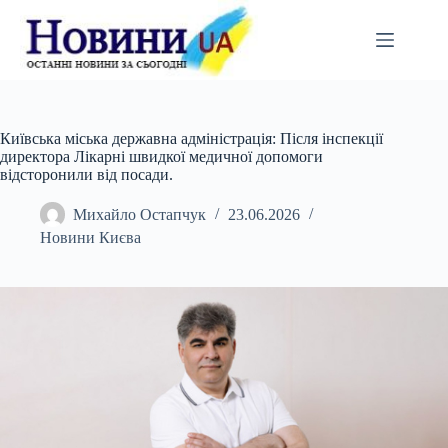
Перейти
до
вмісту
Київська міська державна адміністрація: Після інспекції
директора Лікарні швидкої медичної допомоги
відсторонили від посади.
Михайло Остапчук
23.06.2026
Новини Києва