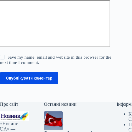
Save my name, email and website in this browser for the
next time I comment.
Опублікувати коментар
Про сайт
Останні новини
Інформ
К
С
«Новини
П
UA» —
С