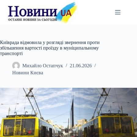
Перейти
до
вмісту
Київрада відмовила у розгляді звернення проти
збільшення вартості проїзду в муніципальному
транспорті
Михайло Остапчук
21.06.2026
Новини Києва