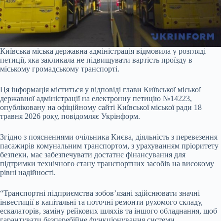
Київська міська державна адміністрація відмовила у розгляді
петиції, яка закликала не підвищувати вартість проїзду в
міському громадському транспорті.
Ця інформація міститься у відповіді глави Київської міської
державної адміністрації на електронну петицію №14223,
опубліковану на офіційному сайті Київської міської ради 18
травня 2026 року, повідомляє Укрінформ.
Згідно з поясненнями очільника Києва, діяльність з перевезення
пасажирів комунальним транспортом, з урахуванням пріоритету
безпеки, має забезпечувати достатнє фінансування для
підтримки технічного стану транспортних засобів на високому
рівні надійності.
“Транспортні підприємства зобов’язані здійснювати значні
інвестиції в капітальні та поточні ремонти рухомого складу,
ескалаторів, заміну рейкових шляхів та іншого обладнання, щоб
гарантувати безперебійне функціонування системи