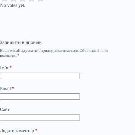
No votes yet.
Залишити відповідь
Ваша e-mail адреса не оприлюднюватиметься.
Обов’язкові поля
позначені
*
Ім’я
*
Email
*
Сайт
Додати коментар
*