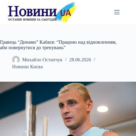
Перейти
до
вмісту
Гравець “Динамо” Кабаєв: “Працюю над відновленням,
аби повернутися до тренувань”
Михайло Остапчук
28.06.2026
Новини Києва