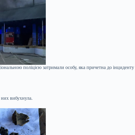
іональною поліцією затримали особу, яка причетна до інциденту 
 них вибухнула.