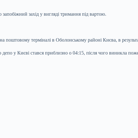
запобіжний захід у вигляді тримання під вартою.
на поштовому терміналі в Оболонському районі Києва, в результа
 депо у Києві стався приблизно о 04:15, після чого виникла пож