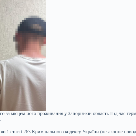
 за місцем його проживання у Запорізькій області. Під час тер
.
ною 1 статті 263 Кримінального кодексу України (незаконне пов