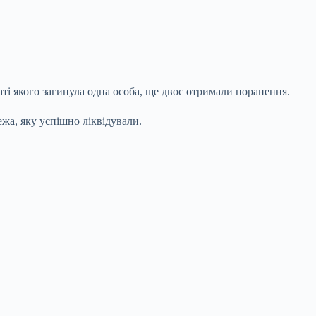
ті якого загинула одна особа, ще двоє отримали поранення.
ежа, яку успішно ліквідували.