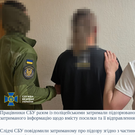
Працівники СБУ разом із поліцейськими затримали підозрюваного
затриманого інформацію щодо вмісту посилки та її відправлення
Слідчі СБУ повідомили затриманому про підозру згідно з части