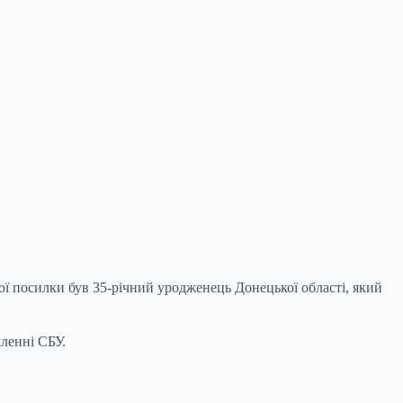
ої посилки був 35-річний уродженець Донецької області, який
ленні СБУ.