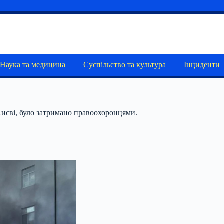
Наука та медицина
Суспільство та культура
Інциденти
Києві, було затримано правоохоронцями.