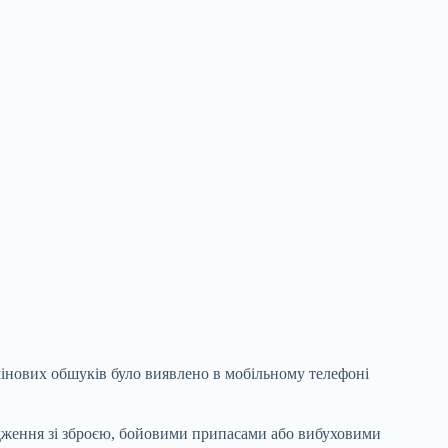
мінових обшуків було виявлено в мобільному телефоні
одження зі зброєю, бойовими припасами або вибуховими