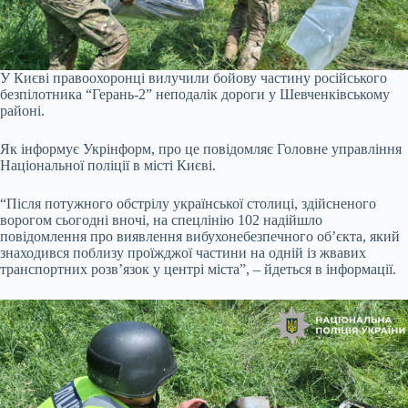
У Києві правоохоронці вилучили бойову частину російського
безпілотника “Герань-2” неподалік дороги у Шевченківському
районі.
Як інформує Укрінформ, про це повідомляє Головне управління
Національної поліції в місті Києві.
“Після потужного обстрілу української столиці, здійсненого
ворогом сьогодні вночі, на спецлінію 102 надійшло
повідомлення про виявлення вибухонебезпечного об’єкта, який
знаходився поблизу проїжджої частини на одній із жвавих
транспортних розв’язок у центрі міста”, – йдеться в інформації.