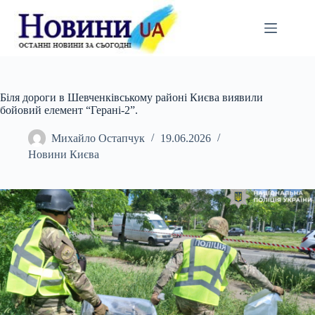
Перейти
до
вмісту
Біля дороги в Шевченківському районі Києва виявили
бойовий елемент “Герані-2”.
Михайло Остапчук
19.06.2026
Новини Києва