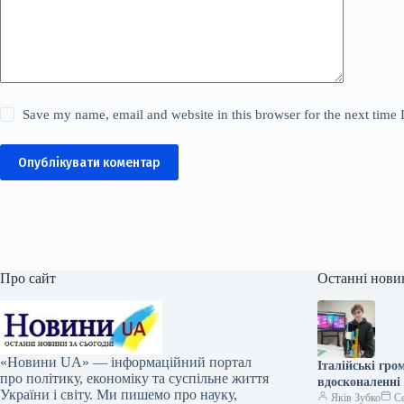
Save my name, email and website in this browser for the next time
Опублікувати коментар
Про сайт
Останні нови
«Новини UA» — інформаційний портал
Італійські гро
про політику, економіку та суспільне життя
вдосконаленні
України і світу. Ми пишемо про науку,
Яків Зубко
Се