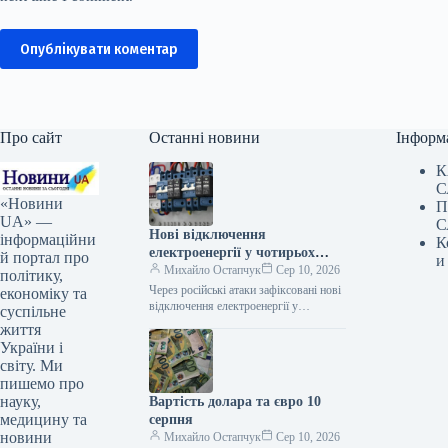
Опублікувати коментар
Про сайт
Останні новини
Інформ
К
С
«Новини
П
UA» —
С
Нові відключення
інформаційни
К
електроенергії у чотирьох
й портал про
и
регіонах через російські
Михайло Остапчук
Сер 10, 2026
політику,
обстріли – Укренерго
Через російські атаки зафіксовані нові
економіку та
відключення електроенергії у
суспільне
чотирьох регіонах – Укренерго
життя
10.08.2026 10:24 Укрінформ Станом
України і
на ранок 10 серпня,…
світу. Ми
пишемо про
науку,
Вартість долара та євро 10
медицину та
серпня
новини
Михайло Остапчук
Сер 10, 2026