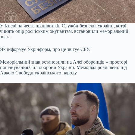
У Києві на честь працівників Служби безпеки України, котрі
чинять опір російським окупантам, встановили меморіальний
знак.
Як інформує Укрінформ, про це звітує СБУ.
Меморіальний знак встановили на Алеї оборонців – просторі
пошанування Сил оборони України. Меморіал розміщено під
Аркою Свободи українського народу.