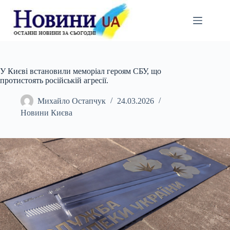
Перейти
до
вмісту
У Києві встановили меморіал героям СБУ, що
протистоять російській агресії.
Михайло Остапчук
24.03.2026
Новини Києва