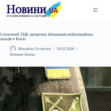
Перейти
до
вмісту
Столичний ТЦК заперечив збільшення мобілізаційних
заходів в Києві.
Михайло Остапчук
19.03.2026
Новини Києва