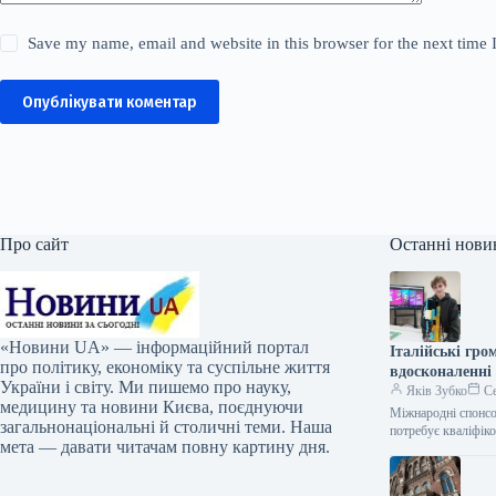
Save my name, email and website in this browser for the next time
Опублікувати коментар
Про сайт
Останні нови
«Новини UA» — інформаційний портал
Італійські гро
про політику, економіку та суспільне життя
вдосконаленні
України і світу. Ми пишемо про науку,
Яків Зубко
Се
медицину та новини Києва, поєднуючи
Міжнародні спонсо
загальнонаціональні й столичні теми. Наша
потребує кваліфік
мета — давати читачам повну картину дня.