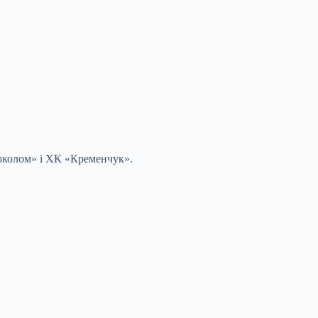
«Соколом» і ХК «Кременчук».