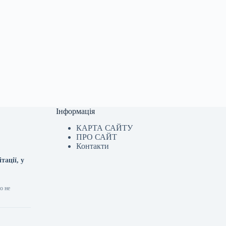
Інформація
КАРТА САЙТУ
ПРО САЙТ
Контакти
тації, у
о не