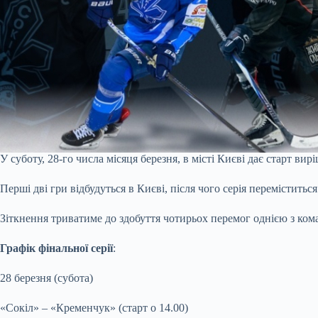
У суботу, 28-го числа місяця березня, в місті Києві дає старт 
Перші дві гри відбудуться в Києві, після чого серія перемістить
Зіткнення триватиме до здобуття чотирьох перемог однією з ком
Графік фінальної серії
:
28 березня (субота)
«Сокіл» – «Кременчук» (старт о 14.00)