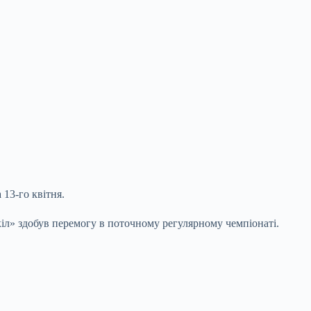
 13-го квітня.
іл» здобув перемогу в поточному регулярному чемпіонаті.