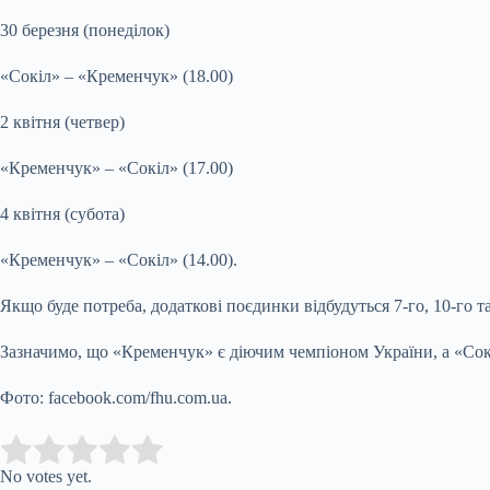
30 березня (понеділок)
«Сокіл» – «Кременчук» (18.00)
2 квітня (четвер)
«Кременчук» – «Сокіл» (17.00)
4 квітня (субота)
«Кременчук» – «Сокіл» (14.00).
Якщо буде потреба, додаткові поєдинки відбудуться 7-го, 10-го та
Зазначимо, що «Кременчук» є діючим чемпіоном України, а «Сок
Фото: facebook.com/fhu.com.ua.
Submit Rating
Rate this item:
No votes yet.