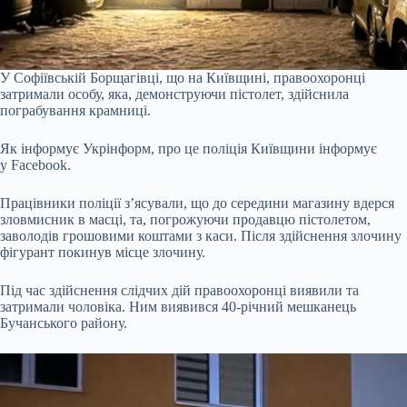
У Софіївській Борщагівці, що на Київщині, правоохоронці
затримали особу, яка, демонструючи пістолет, здійснила
пограбування крамниці.
Як інформує Укрінформ, про це поліція Київщини інформує
у Facebook.
Працівники поліції з’ясували, що до середини магазину вдерся
зловмисник в масці, та, погрожуючи продавцю пістолетом,
заволодів грошовими коштами з каси. Після здійснення злочину
фігурант покинув місце злочину.
Під час здійснення слідчих дій правоохоронці виявили та
затримали чоловіка. Ним виявився 40-річний мешканець
Бучанського району.