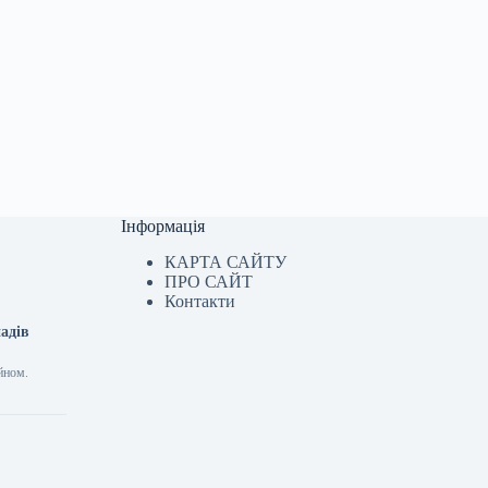
Інформація
КАРТА САЙТУ
ПРО САЙТ
Контакти
адів
йном.