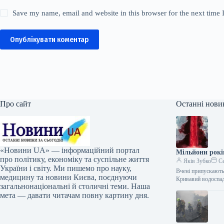
Save my name, email and website in this browser for the next time
Опублікувати коментар
Про сайт
Останні нови
«Новини UA» — інформаційний портал
Мільйони рокі
про політику, економіку та суспільне життя
Яків Зубко
Се
України і світу. Ми пишемо про науку,
Вчені припускають
медицину та новини Києва, поєднуючи
Кривавий водоспа
загальнонаціональні й столичні теми. Наша
мета — давати читачам повну картину дня.