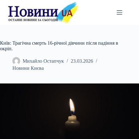
Перейти
до
вмісту
Київ: Трагічна смерть 16-річної дівчини після падіння в
окріп.
Михайло Остапчук
23.03.2026
Новини Києва