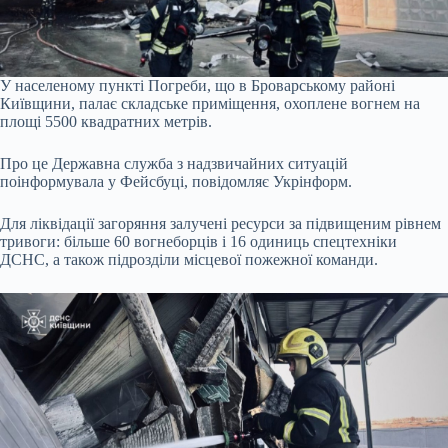
У населеному пункті Погреби, що в Броварському районі
Київщини, палає складське приміщення, охоплене вогнем на
площі 5500 квадратних метрів.
Про це Державна служба з надзвичайних ситуацій
поінформувала у Фейсбуці, повідомляє Укрінформ.
Для ліквідації загоряння залучені ресурси за підвищеним рівнем
тривоги: більше 60 вогнеборців і 16 одиниць спецтехніки
ДСНС, а також підрозділи місцевої пожежної команди.