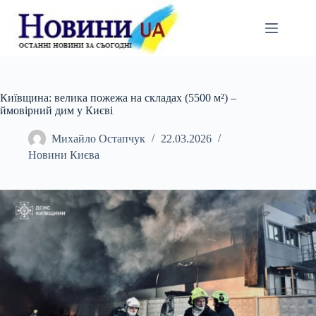
Перейти
до
вмісту
Київщина: велика пожежа на складах (5500 м²) –
ймовірний дим у Києві
Михайло Остапчук
22.03.2026
Новини Києва