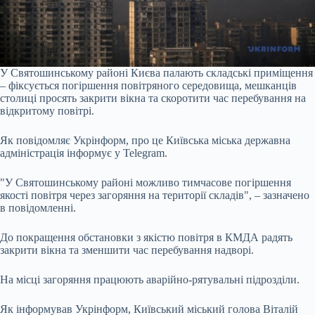
У Святошинському районі Києва палають складські приміщення
– фіксується погіршення повітряного середовища, мешканців
столиці просять закрити вікна та скоротити час перебування на
відкритому повітрі.
Як повідомляє Укрінформ, про це Київська міська державна
адміністрація інформує у Telegram.
"У Святошинському районі можливо тимчасове погіршення
якості повітря через загоряння на території складів", – зазначено
в повідомленні.
До покращення обстановки з якістю повітря в КМДА радять
закрити вікна та зменшити час перебування надворі.
На місці загоряння працюють аварійно-рятувальні підрозділи.
Як інформував Укрінформ, Київський міський голова Віталій