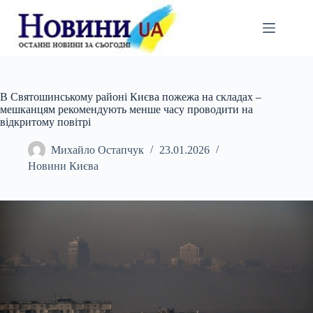
Перейти
до
вмісту
В Святошинському районі Києва пожежа на складах –
мешканцям рекомендують менше часу проводити на
відкритому повітрі
Михайло Остапчук
23.01.2026
Новини Києва