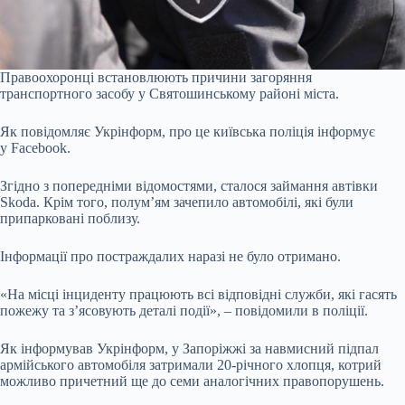
Правоохоронці встановлюють причини загоряння
транспортного засобу у Святошинському районі міста.
Як повідомляє Укрінформ, про це київська поліція інформує
у Facebook.
Згідно з попередніми відомостями, сталося займання автівки
Skoda. Крім того, полум’ям зачепило автомобілі, які були
припарковані поблизу.
Інформації про постраждалих наразі не було отримано.
«На місці інциденту працюють всі відповідні служби, які гасять
пожежу та з’ясовують деталі події», – повідомили в поліції.
Як інформував Укрінформ, у Запоріжжі за навмисний підпал
армійського автомобіля затримали 20-річного хлопця, котрий
можливо причетний ще до семи аналогічних правопорушень.