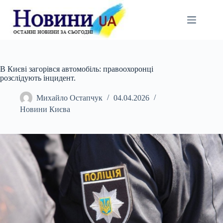
Перейти
до
вмісту
В Києві загорівся автомобіль: правоохоронці
розслідують інцидент.
Михайло Остапчук
04.04.2026
Новини Києва