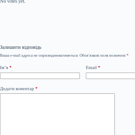
No votes yet.
Залишити відповідь
Ваша e-mail адреса не оприлюднюватиметься.
Обов’язкові поля позначені
*
Ім’я
*
Email
*
Додати коментар
*