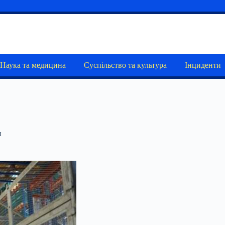
Наука та медицина
Суспільство та культура
Інциденти
и