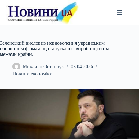
Перейти
до
вмісту
Зеленський висловив невдоволення українським
оборонним фірмам, що запускають виробництво за
межами країни.
Михайло Остапчук
03.04.2026
Новини економіки