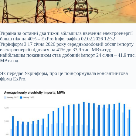
Україна за останні два тижні збільшила ввезення електроенергії
більш ніж на 40% – ExPro Інфографіка 02.02.2026 12:32
Укрінформ З 17 січня 2026 року середньодобовий обсяг імпорту
електроенергії піднявся на 41% до 33,9 тис. МВт-год;
найбільшим показником став добовий імпорт 24 січня – 41,9 тис.
МВт-год.
Як передає Укрінформ, про це поінформувала консалтингова
фірма ExPro.