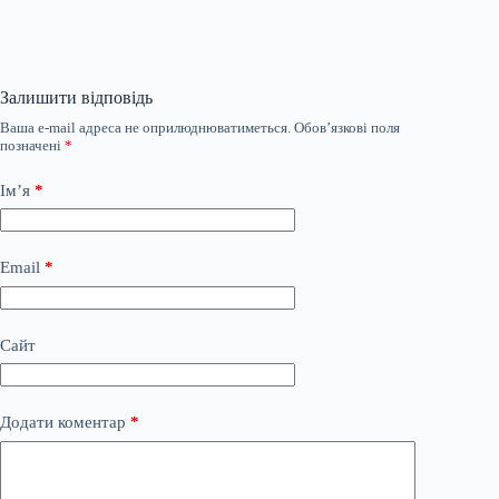
Залишити відповідь
Ваша e-mail адреса не оприлюднюватиметься.
Обов’язкові поля
позначені
*
Ім’я
*
Email
*
Сайт
Додати коментар
*