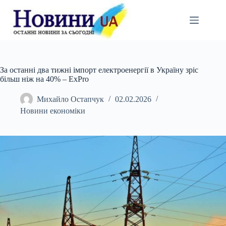
Перейти
до
вмісту
За останні два тижні імпорт електроенергії в Україну зріс
більш ніж на 40% – ExPro
Михайло Остапчук
02.02.2026
Новини економіки