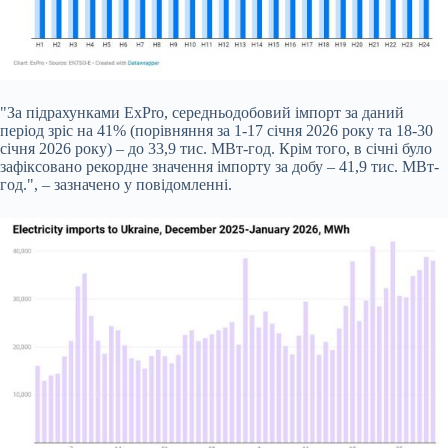
"За підрахунками ExPro, середньодобовий імпорт за даний
період зріс на 41% (порівняння за 1-17 січня 2026 року та 18-30
січня 2026 року) – до 33,9 тис. МВт-год. Крім того, в січні було
зафіксовано рекордне значення імпорту за добу – 41,9 тис. МВт-
год.", – зазначено у повідомленні.