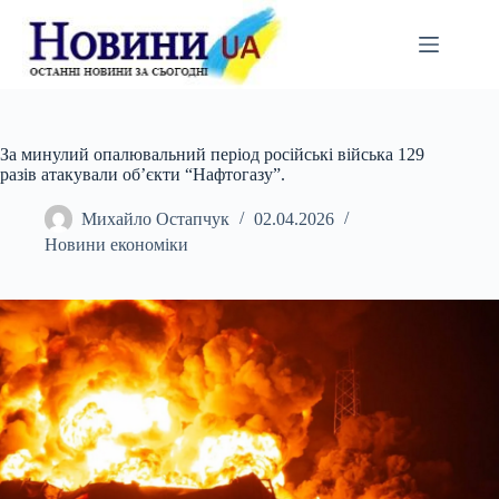
Перейти
до
вмісту
За минулий опалювальний період російські війська 129
разів атакували об’єкти “Нафтогазу”.
Михайло Остапчук
02.04.2026
Новини економіки