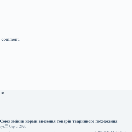
 I comment.
ни
Союз змінив норми ввезення товарів тваринного походження
чук
Сер 6, 2026