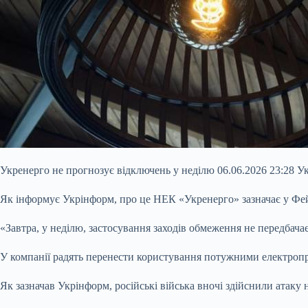
Укренерго не прогнозує відключень у неділю 06.06.2026 23:28 У
Як інформує Укрінформ, про це НЕК «Укренерго» зазначає у Фей
«Завтра, у неділю, застосування заходів обмеження не передбача
У компанії радять перенести користування потужними електропри
Як зазначав Укрінформ, російські війська вночі здійснили атаку