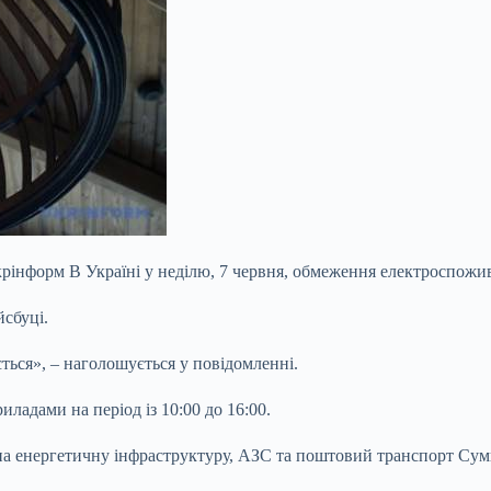
крінформ В Україні у неділю, 7 червня, обмеження електроспожи
сбуці.
ється», – наголошується у повідомленні.
ладами на період із 10:00 до 16:00.
на енергетичну інфраструктуру, АЗС та поштовий транспорт Сумщ