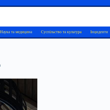
Наука та медицина
Суспільство та культура
Інциденти
и