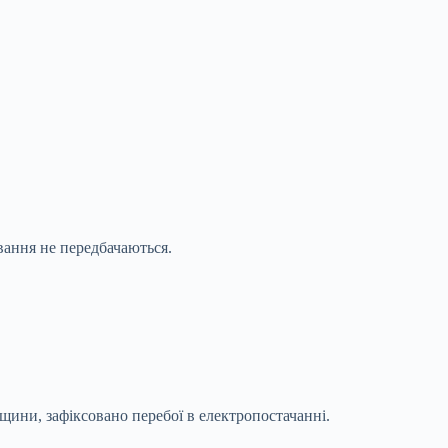
вання не передбачаються.
ини, зафіксовано перебої в електропостачанні.