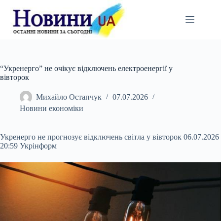
Перейти
до
вмісту
“Укренерго” не очікує відключень електроенергії у
вівторок
Михайло Остапчук
07.07.2026
Новини економіки
Укренерго не прогнозує відключень світла у вівторок 06.07.2026
20:59 Укрінформ