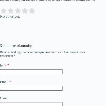
Submit Rating
Rate this item:
No votes yet.
Залишити відповідь
Ваша e-mail адреса не оприлюднюватиметься.
Обов’язкові поля
позначені
*
Ім’я
*
Email
*
Сайт