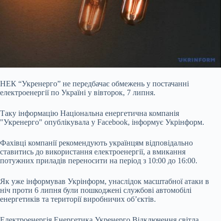
НЕК “Укренерго” не передбачає обмежень у постачанні
електроенергії по Україні у вівторок, 7 липня.
Таку інформацію Національна енергетична компанія
"Укренерго" опублікувала у Facebook, інформує Укрінформ.
Фахівці компанії рекомендують українцям відповідально
ставитись до використання електроенергії, а вмикання
потужних приладів переносити на період з 10:00 до 16:00.
Як уже інформував Укрінформ, унаслідок
масштабної атаки в
ніч проти 6 липня були пошкоджені службові автомобілі
енергетиків та території виробничих об’єктів.
Електроенергія Енергетика Укренерго Відключення світла