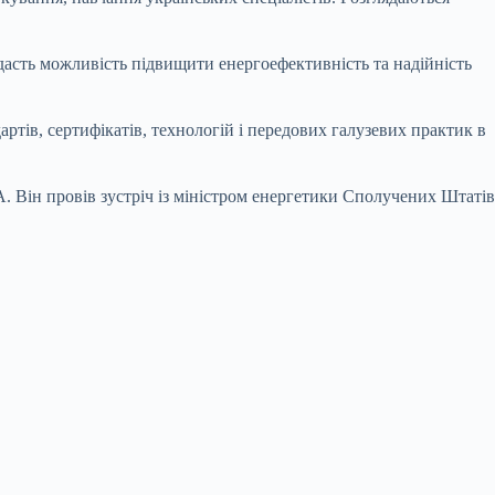
асть можливість підвищити енергоефективність та надійність
ів, сертифікатів, технологій і передових галузевих практик в
 Він провів зустріч із міністром енергетики Сполучених Штатів