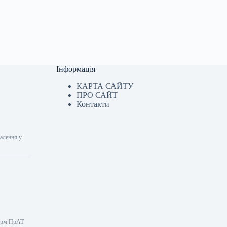
Інформація
КАРТА САЙТУ
ПРО САЙТ
Контакти
налення у
форм ПрАТ