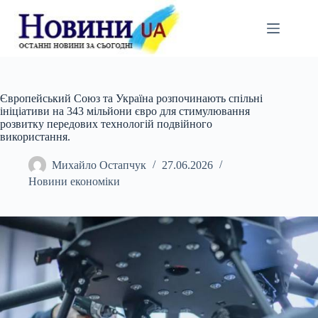
Перейти
до
вмісту
Європейський Союз та Україна розпочинають спільні
ініціативи на 343 мільйони євро для стимулювання
розвитку передових технологій подвійного
використання.
Михайло Остапчук
27.06.2026
Новини економіки