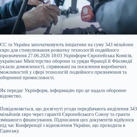
ЄС та Україна започатковують ініціативи на суму 343 мільйони
євро для стимулювання розвитку технологій подвійного
призначення 27.06.2026 18:03 Укрінформ Європейська Комісія,
українське Міністерство оборони та уряди Франції й Фінляндії
уклали домовленості, спрямовані на посилення виробничих
можливостей у сфері технологій подвійного призначення та
оборонної промисловості.
Як передає Укрінформ, інформацію про це надало оборонне
відомство.
Повідомляється, що досягнуті угоди передбачають виділення
343
мільйонів євро через гарантії Європейського Союзу та гранти
змішаного фінансування. Підписання цих документів відбулося
під час Конференції з відновлення України, що проходила в
Гданську.