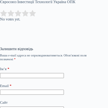
Євросоюз Інвестиції Технології Україна ОПК
Submit Rating
Rate this item:
No votes yet.
Залишити відповідь
Ваша e-mail адреса не оприлюднюватиметься.
Обов’язкові поля
позначені
*
Ім’я
*
Email
*
Сайт