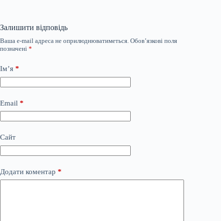
Залишити відповідь
Ваша e-mail адреса не оприлюднюватиметься.
Обов’язкові поля
позначені
*
Ім’я
*
Email
*
Сайт
Додати коментар
*