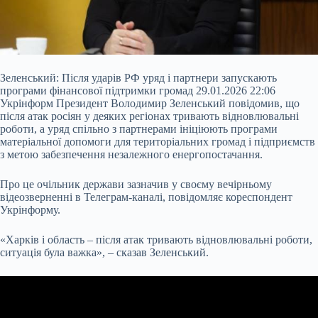
Зеленський: Після ударів РФ уряд і партнери запускають
програми фінансової підтримки громад 29.01.2026 22:06
Укрінформ Президент Володимир Зеленський повідомив, що
після атак росіян у деяких регіонах тривають відновлювальні
роботи, а уряд спільно з партнерами ініціюють програми
матеріальної допомоги для територіальних громад і підприємств
з метою забезпечення незалежного енергопостачання.
Про це очільник держави зазначив у своєму вечірньому
відеозверненні в Телеграм-каналі, повідомляє
кореспондент
Укрінформу.
«Харків і область – після атак тривають відновлювальні роботи,
ситуація була важка», – сказав Зеленський.