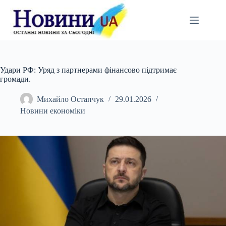
Перейти
до
вмісту
Удари РФ: Уряд з партнерами фінансово підтримає
громади.
Михайло Остапчук
29.01.2026
Новини економіки