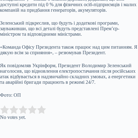
доступні кредити під 0 % для фізичних осіб-підприємців і малих
компаній на придбання генераторів, акумуляторів.
Зеленський підкреслив, що будуть і додаткові програми,
зауваживши, що всі деталі будуть представлені Прем’єр-
міністром та відповідними міністрами.
«Команда Офісу Президента також працює над цим питанням. Я
дякую всім за сприяння», – резюмував Президент.
Як повідомляв Укрінформ, Президент Володимир Зеленський
наголосив, що відновлення електропостачання після російських
атак відбувається в надзвичайно складних умовах, а енергетики
та аварійні бригади працюють в режимі 24/7.
Фото: ОП
Submit Rating
Rate this item:
No votes yet.