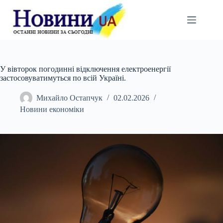
Перейти
до
вмісту
У вівторок погодинні відключення електроенергії
застосовуватимуться по всій Україні.
Михайло Остапчук
02.02.2026
Новини економіки