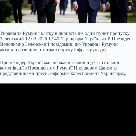
Україна та Румунія влітку відкриють ще один пункт пропуску –
Зеленський 12.03.2026 17:40 Укрінформ Український Президент
Володимир Зеленський повідомив, що Україна і Румунія
активно розширюють транспортну інфраструктуру.
Про це лідер Української держави заявив під час спільної
комунікації з Президентом Румунії Нікушором Даном із
представниками преси, інформує кореспондент Укрінформу.