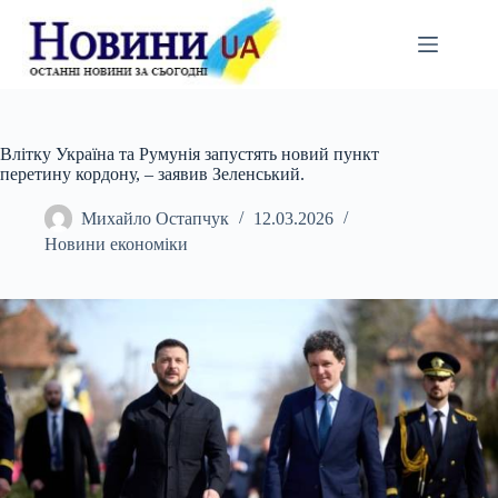
Перейти
до
вмісту
Влітку Україна та Румунія запустять новий пункт
перетину кордону, – заявив Зеленський.
Михайло Остапчук
12.03.2026
Новини економіки