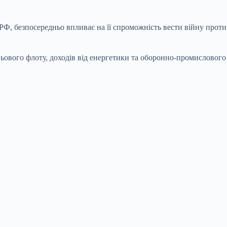
РФ, безпосередньо впливає на її спроможність вести війну проти
ньового флоту, доходів від енергетики та оборонно-промислового