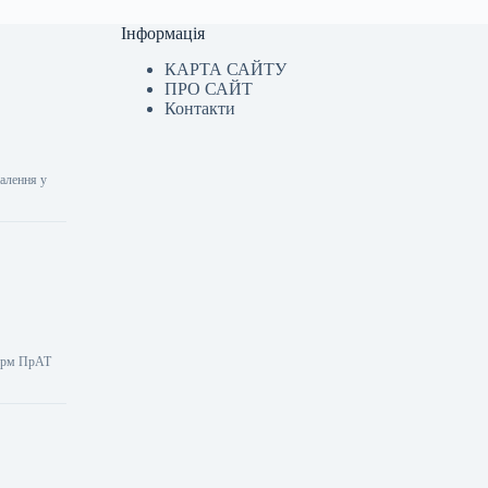
Інформація
КАРТА САЙТУ
ПРО САЙТ
Контакти
налення у
форм ПрАТ