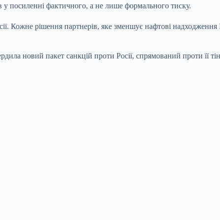
в у посиленні фактичного, а не лише формального тиску.
сії. Кожне рішення партнерів, яке зменшує нафтові надходження 
рдила новий пакет санкцій проти Росії, спрямований проти її ті