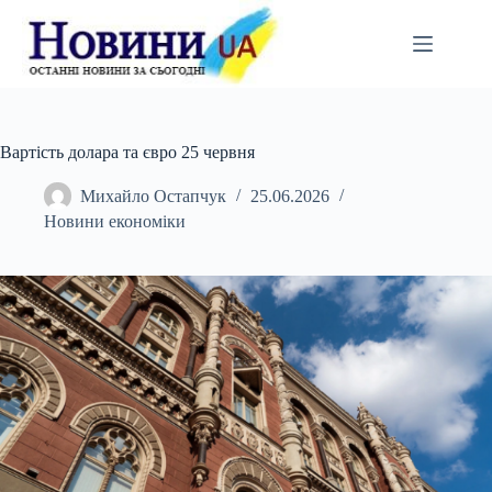
Перейти
до
вмісту
Вартість долара та євро 25 червня
Михайло Остапчук
25.06.2026
Новини економіки