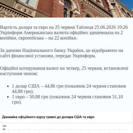
Вартість долара та євро на 25 червня Таблиця 25.06.2026 10:26
Укрінформ Американська валюта офіційно здешевшала на 2
копійки, європейська – на 22 копійки.
За даними Національного банку України, це відображено на
сайті фінансової установи, передає Укрінформ.
Офіційні котирування валют на четвер, 25 червня, встановлені
наступним чином:
1 долар США – 44,86 грн (показник 24 червня становив
44,88 грн);
1 євро – 50,88 грн (показник 24 червня становив 51,10
грн).