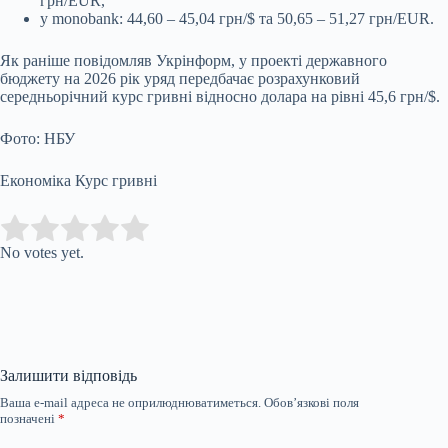
грн/EUR,
у monobank: 44,60 – 45,04 грн/$ та 50,65 – 51,27 грн/EUR.
Як раніше повідомляв Укрінформ, у проекті державного
бюджету на 2026 рік уряд передбачає розрахунковий
середньорічний курс гривні відносно долара на рівні 45,6 грн/$.
Фото: НБУ
Економіка Курс гривні
Submit Rating
Rate this item:
No votes yet.
Залишити відповідь
Ваша e-mail адреса не оприлюднюватиметься.
Обов’язкові поля
позначені
*