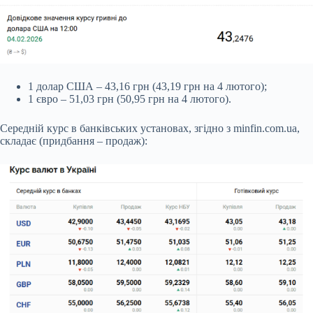
1 долар США – 43,16 грн (43,19 грн на 4 лютого);
1 євро – 51,03 грн (50,95 грн на 4 лютого).
Середній курс в банківських установах, згідно з minfin.com.ua,
складає (придбання – продаж):