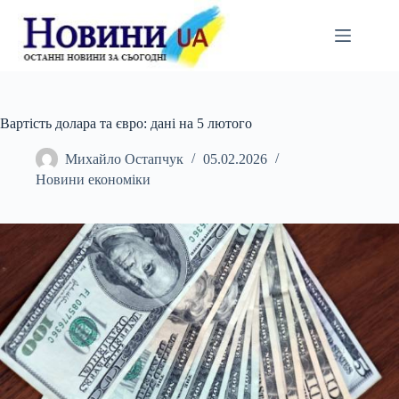
Перейти
до
вмісту
Вартість долара та євро: дані на 5 лютого
Михайло Остапчук
05.02.2026
Новини економіки