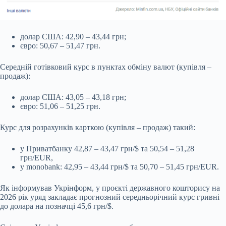
долар США: 42,90 – 43,44 грн;
євро: 50,67 – 51,47 грн.
Середній готівковий курс в пунктах обміну валют (купівля –
продаж):
долар США: 43,05 – 43,18 грн;
євро: 51,06 – 51,25 грн.
Курс для розрахунків карткою (купівля – продаж) такий:
у Приватбанку 42,87 – 43,47 грн/$ та 50,54 – 51,28
грн/EUR,
у monobank: 42,95 – 43,44 грн/$ та 50,70 – 51,45 грн/EUR.
Як інформував Укрінформ, у проєкті державного кошторису на
2026 рік уряд закладає прогнозний середньорічний курс гривні
до долара на позначці 45,6 грн/$.