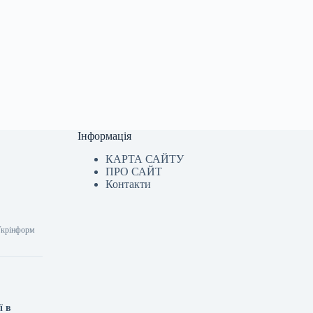
Інформація
КАРТА САЙТУ
ПРО САЙТ
Контакти
 Укрінформ
ї в