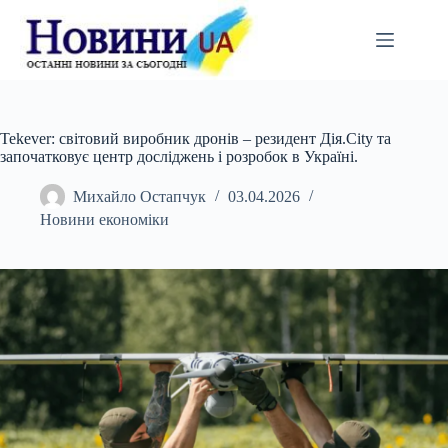
Перейти
до
вмісту
Tekever: світовий виробник дронів – резидент Дія.City та
започатковує центр досліджень і розробок в Україні.
Михайло Остапчук
03.04.2026
Новини економіки