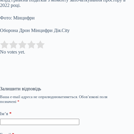
2022 році.
Фото: Мінцифри
Оборона Дрон Мінцифри Дія.City
Submit Rating
Rate this item:
No votes yet.
Залишити відповідь
Ваша e-mail адреса не оприлюднюватиметься.
Обов’язкові поля
позначені
*
Ім’я
*