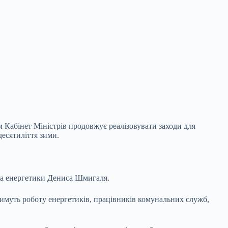
 Кабінет Міністрів продовжує реалізовувати заходи для
десятиліття зими.
тра енергетики Дениса Шмигаля.
тимуть роботу енергетиків, працівників комунальних служб,