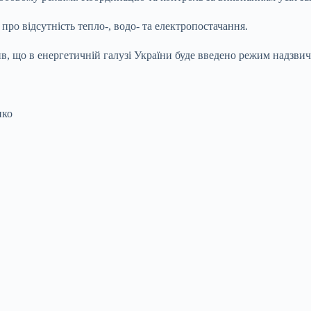
ро відсутність тепло-, водо- та електропостачання.
, що в енергетичній галузі України буде введено режим надзвича
нко