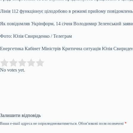
Лінія 112 функціонує цілодобово в режимі прийому повідомлень п
Як повідомляв Укрінформ, 14 січня Володимир Зеленський заявив
Фото: Юлія Свириденко / Телеграм
Енергетика Кабінет Міністрів Критична ситуація Юлія Свириде
Submit Rating
Rate this item:
No votes yet.
Залишити відповідь
Ваша e-mail адреса не оприлюднюватиметься.
Обов’язкові поля позначені
*