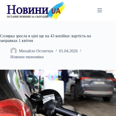
Перейти
до
вмісту
Солярка зросла в ціні ще на 43 копійки: вартість на
заправках 1 квітня
Михайло Остапчук
01.04.2026
Новини економіки