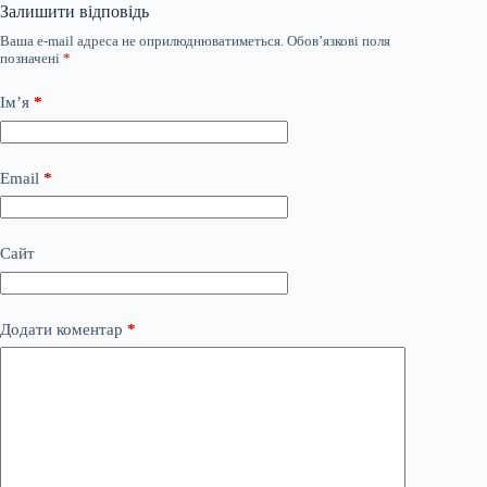
Залишити відповідь
Ваша e-mail адреса не оприлюднюватиметься.
Обов’язкові поля
позначені
*
Ім’я
*
Email
*
Сайт
Додати коментар
*