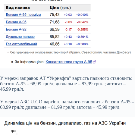
У мережі заправок АТ “Укрнафта” вартість пального становить:
бензин А-95 – 68,99 грн/л; дизпальне – 83,99 грн/л; автогаз –
46,99 грн/л.
У мережі АЗС U.GO вартість пального становить: бензин А-95 –
68,99 грн/л; дизпальне – 81,99 грн/л; автогаз – 45,99 грн/л.