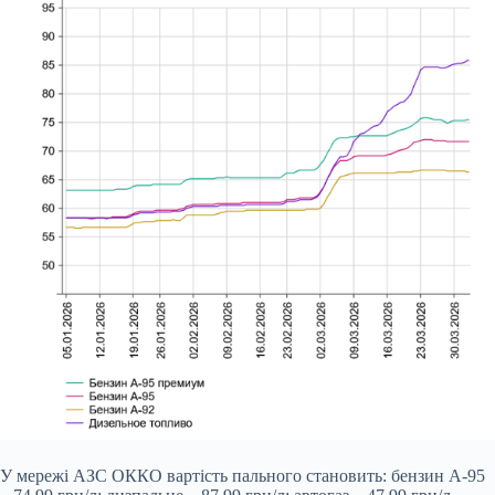
У мережі АЗС ОККО вартість пального становить: бензин А-95