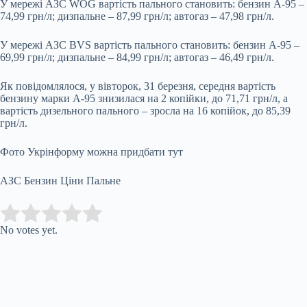
У мережі АЗС WOG вартість пального становить: бензин А-95 –
74,99 грн/л; дизпальне – 87,99 грн/л; автогаз – 47,98 грн/л.
У мережі АЗС BVS вартість пального становить: бензин А-95 –
69,99 грн/л; дизпальне – 84,99 грн/л; автогаз – 46,49 грн/л.
Як повідомлялося, у вівторок, 31 березня, середня вартість
бензину марки А-95 знизилася на 2 копійки, до 71,71 грн/л, а
вартість дизельного пального – зросла на 16 копійок, до 85,39
грн/л.
Фото Укрінформу можна придбати тут
АЗС Бензин Ціни Пальне
Submit Rating
Rate this item:
No votes yet.