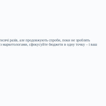
тисячі разів, але продовжують спроби, поки не зроблять
 з маркетологами, сфокусуйте бюджети в одну точку – і ваш