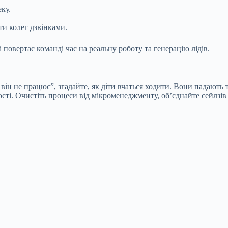
ку.
ти колег дзвінками.
 повертає команді час на реальну роботу та генерацію лідів.
він не працює”, згадайте, як діти вчаться ходити. Вони падають 
сті. Очистіть процеси від мікроменеджменту, об’єднайте сейлзів