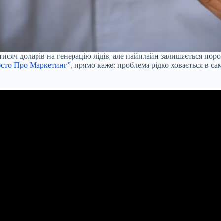
исяч доларів на генерацію лідів, але пайплайн залишається пор
сто Про Маркетинг”
, прямо каже: проблема рідко ховається в с