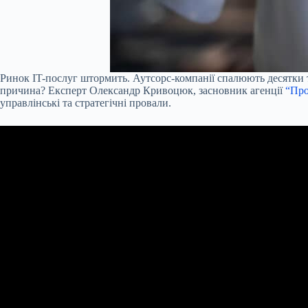
Ринок IT-послуг штормить. Аутсорс-компанії спалюють десятки т
причина? Експерт Олександр Кривоцюк, засновник агенції
“Про
управлінські та стратегічні провали.